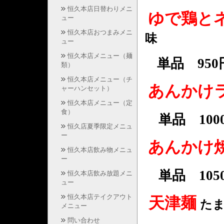
恒久本店日替わりメニ
ゆで
鶏と
ュー
恒久本店おつまみメニ
味
ュー
恒久本店メニュー（麺
単品 950
類）
恒久本店メニュー（チ
あんかけ
ャーハンセット）
恒久本店メニュー（定
食）
単品 100
恒久店夏季限定メニュ
ー
あんかけ
恒久本店飲み物メニュ
ー
単品 105
恒久本店飲み放題メニ
ュー
恒久本店テイクアウト
天津麺
た
メニュー
問い合わせ