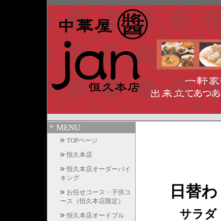
MENU
TOPページ
恒久本店
恒久本店オーダーバイ
キング
日替わ
お任せコース・子供コ
ース（恒久本店限定）
サラダ
恒久本店オードブル